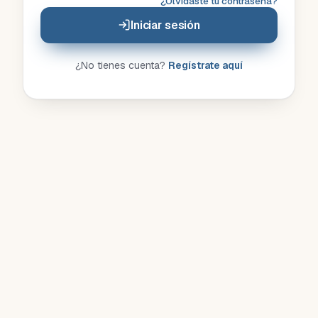
¿Olvidaste tu contraseña?
Iniciar sesión
¿No tienes cuenta?
Regístrate aquí