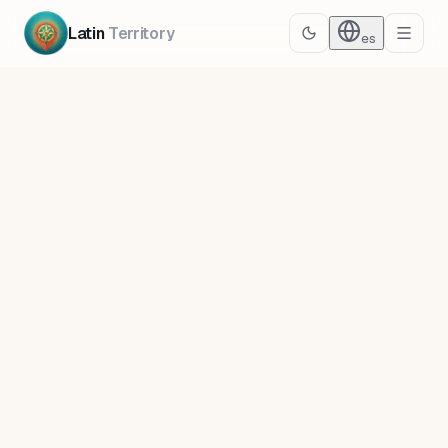
Latin
Territory
es