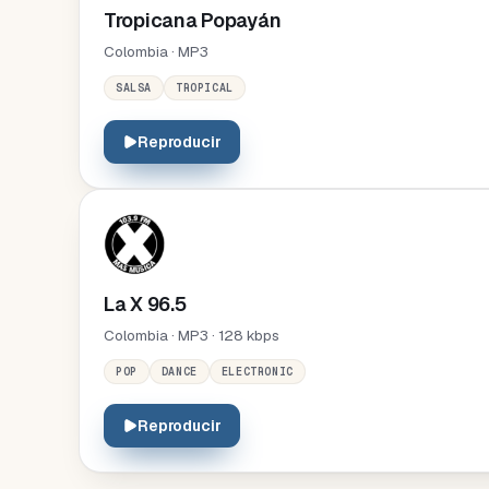
Tropicana Popayán
Colombia · MP3
SALSA
TROPICAL
Reproducir
La X 96.5
Colombia · MP3 · 128 kbps
POP
DANCE
ELECTRONIC
Reproducir