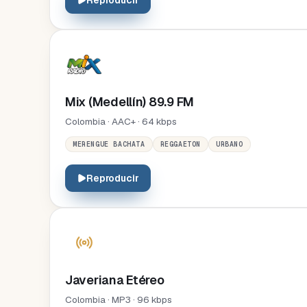
Reproducir
Mix (Medellín) 89.9 FM
Colombia · AAC+ · 64 kbps
MERENGUE BACHATA
REGGAETON
URBANO
Reproducir
Javeriana Etéreo
Colombia · MP3 · 96 kbps