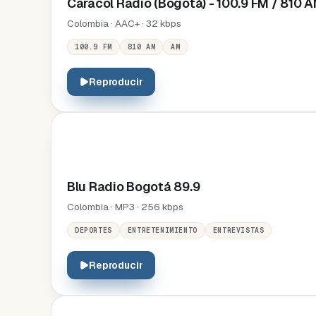
Caracol Radio (Bogotá) - 100.9 FM / 810 
Colombia · AAC+ · 32 kbps
100.9 FM
810 AM
AM
Reproducir
Blu Radio Bogotá 89.9
Colombia · MP3 · 256 kbps
DEPORTES
ENTRETENIMIENTO
ENTREVISTAS
Reproducir