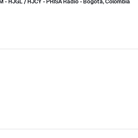
AM - HJGL / HJCY - PRISA Radio - Bogotá, Colombia