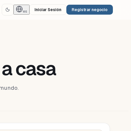
Iniciar Sesión
Registrar negocio
es
 a casa
 mundo.