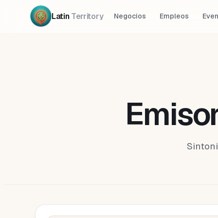
Latin
Territory
Negocios
Empleos
Even
Emisor
Sinton