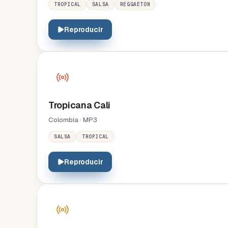
TROPICAL
SALSA
REGGAETON
Reproducir
Tropicana Cali
Colombia · MP3
SALSA
TROPICAL
Reproducir